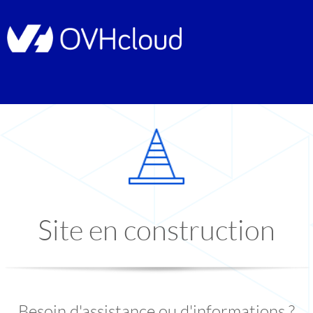
Site en construction
Besoin d'assistance ou d'informations ?